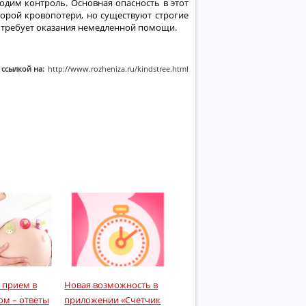
одим контроль. Основная опасность в этот
торой кровопотери, но существуют строгие
 требует оказания немедленной помощи.
 ссылкой на:
http://www.rozheniza.ru/kindstree.html
 прием в
Новая возможность в
ом – ответы
приложении «Счетчик