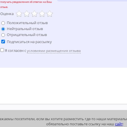
получать уведомления об ответах на Ваш
отзыв.
Оценка
Положительный отзыв
Нейтральный отзыв
Отрицательный отзыв
Подписаться на рассылку
Я согласен с
условиями размещения отзыва
ажаемы посетители, если вы хотите разместить где-то наши материалы
обязательно поставьте ссылку на наш
сайт
: