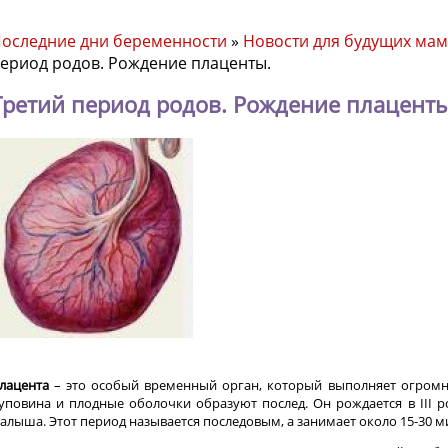
оследние дни беременности
»
Новости для будущих мам
ериод родов. Рождение плаценты.
Третий период родов. Рождение плаценты
лацента
– это особый временный орган, который выполняет огромн
уповина и плодные оболочки образуют послед. Он рождается в III р
алыша. Этот период называется последовым, а занимает около 15-30 м