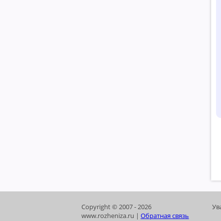
Copyright © 2007 -
2026
Ув
www.rozheniza.ru |
Обратная связь