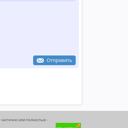
Отправить
 частично или полностью -