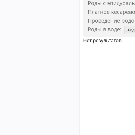
Роды с эпидураль
Платное кесарево
Проведение родо
Роды в воде:
Род
Нет результатов.