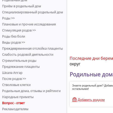
Родильный дом
Приём в родильный дом
Специализированный родильный дом
Роды >>
Плановые и прочие исследования
Стимуляция родов >>
Роды без боли
Виды родов >>
Преждевременная отслойка плаценты
Слабость родовой деятельности
Последние дни бере
Стремительные роды
округ
Предлежание плаценты
Родильные дома
Шкала Апгар
После родов >>
Стволовые клетки
Знаете родильный дом? Добавь
остальными!
Родильные дома, отзывы и рейтинги
Народные приметы
Добавить роддом
Вопрос - ответ
Рекламодателям