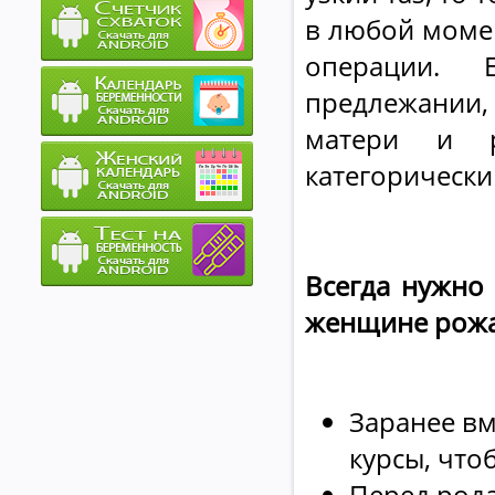
в любой моме
операции. 
предлежании
матери и р
категорически
Всегда нужно
женщине рожа
Заранее вм
курсы, что
Перед рода