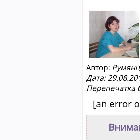
Автор:
Румянц
Дата: 29.08.20
Перепечатка 
[an error o
Внима