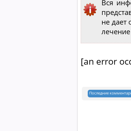
Вся инф
предст
не дает 
лечение
[an error oc
Последние комментар