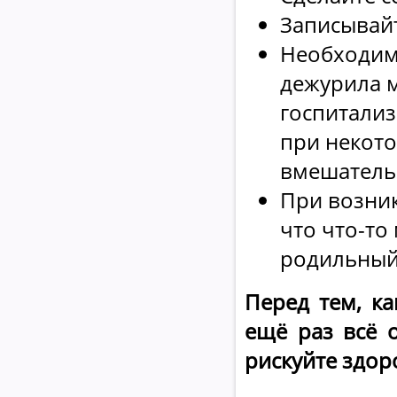
Записывайт
Необходим
дежурила 
госпитализ
при некот
вмешательс
При возни
что что-то
родильный
Перед тем, к
ещё раз всё 
рискуйте здор