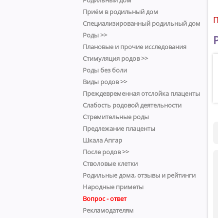
Родильный дом
Приём в родильный дом
П
Специализированный родильный дом
Роды >>
Плановые и прочие исследования
Стимуляция родов >>
Роды без боли
Виды родов >>
Преждевременная отслойка плаценты
Слабость родовой деятельности
Стремительные роды
Предлежание плаценты
Шкала Апгар
После родов >>
Стволовые клетки
Родильные дома, отзывы и рейтинги
Народные приметы
Вопрос - ответ
Рекламодателям