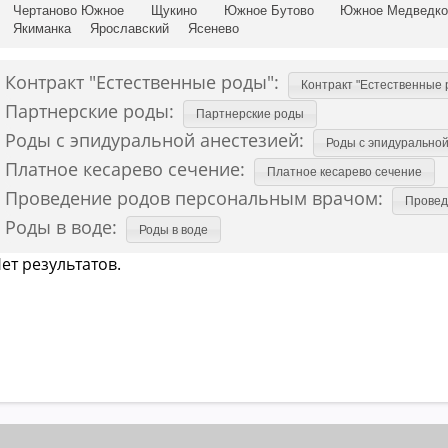
Чертаново Южное
Щукино
Южное Бутово
Южное Медведко
Якиманка
Ярославский
Ясенево
Контракт "Естественные роды":
Контракт "Естественные 
Партнерские роды:
Партнерские роды
Роды с эпидуральной анестезией:
Роды с эпидурально
Платное кесарево сечение:
Платное кесарево сечение
Проведение родов персональным врачом:
Провед
Роды в воде:
Роды в воде
ет результатов.