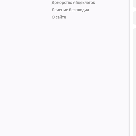
Донорство яйцеклеток
Лечение бесплодия
О сайте