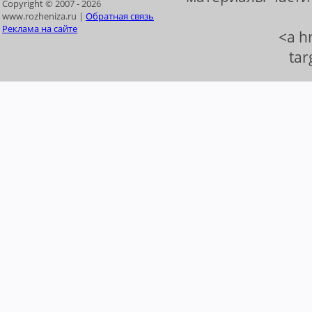
Copyright © 2007 -
2026
www.rozheniza.ru |
Обратная связь
Реклама на сайте
<a h
tar