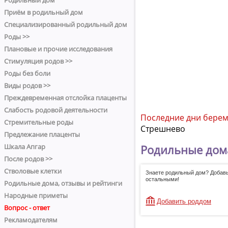
Родильный дом
Приём в родильный дом
Специализированный родильный дом
Роды >>
Плановые и прочие исследования
Стимуляция родов >>
Роды без боли
Виды родов >>
Преждевременная отслойка плаценты
Слабость родовой деятельности
Последние дни бере
Стремительные роды
Стрешнево
Предлежание плаценты
Родильные дом
Шкала Апгар
После родов >>
Стволовые клетки
Знаете родильный дом? Добавь
остальными!
Родильные дома, отзывы и рейтинги
Народные приметы
Добавить роддом
Вопрос - ответ
Рекламодателям