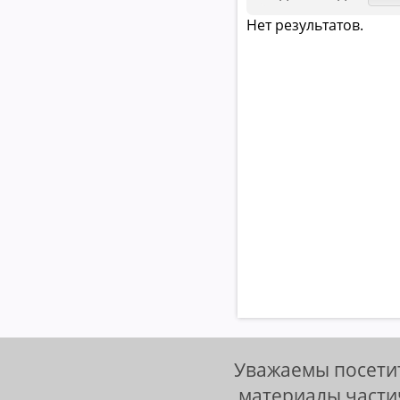
Нет результатов.
Уважаемы посетит
материалы части