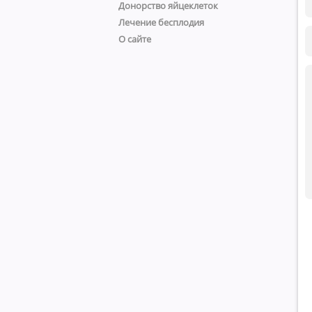
Донорство яйцеклеток
Лечение бесплодия
О сайте