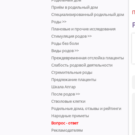
Родильный дом
Приём в родильный дом
П
Специализированный родильный дом
Роды >>
Плановые и прочие исследования
Стимуляция родов >>
Роды без боли
Виды родов >>
Преждевременная отслойка плаценты
Слабость родовой деятельности
Стремительные роды
Предлежание плаценты
Шкала Апгар
После родов >>
Стволовые клетки
Родильные дома, отзывы и рейтинги
Народные приметы
Вопрос - ответ
Рекламодателям