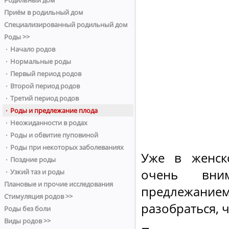
Родильный дом
Приём в родильный дом
Специализированный родильный дом
Роды >>
· Начало родов
· Нормальные роды
· Первый период родов
· Второй период родов
· Третий период родов
· Роды и предлежание плода
· Неожиданности в родах
· Роды и обвитие пуповиной
· Роды при некоторых заболеваниях
Уже в женск
· Поздние роды
очень вни
· Узкий таз и роды
Плановые и прочие исследования
предлежани
Стимуляция родов >>
разобраться, ч
Роды без боли
Виды родов >>