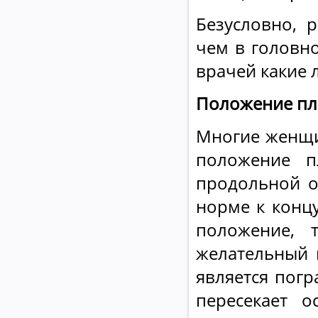
Безусловно, 
чем в головн
врачей какие 
Положение пл
Многие женщи
положение п
продольной о
норме к конц
положение, 
желательный 
является погр
пересекает 