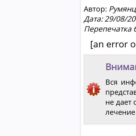
Автор:
Румянц
Дата: 29/08/2
Перепечатка 
[an error o
Внима
Вся инф
предст
не дает 
лечение