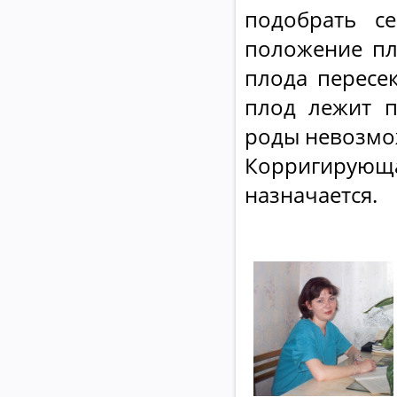
подобрать с
положение пл
плода пересек
плод лежит п
роды невозмож
Корригирующ
назначается.